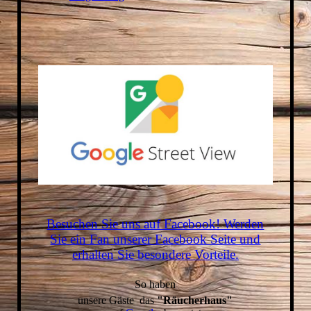
Besuchen Sie uns auf Facebook! Werden
Sie ein Fan unserer Facebook Seite und
erhalten Sie besondere Vorteile.
S
o haben
unsere Gäste das
"Räucherhaus"