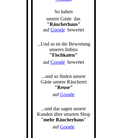
S
o haben
unsere Gäste das
"Räucherhaus"
auf
Google
bewertet
...Und so ist die Bewertung
unseres Imbiss
"Fischkaten"
auf
Google
bewertet
...und so finden unsere
Gäste unsere Räucherei
"Reuse"
auf
Google
...und das sagen unsere
Kunden über unseren Shop
"
mehr Räucherhaus
"
auf
Google