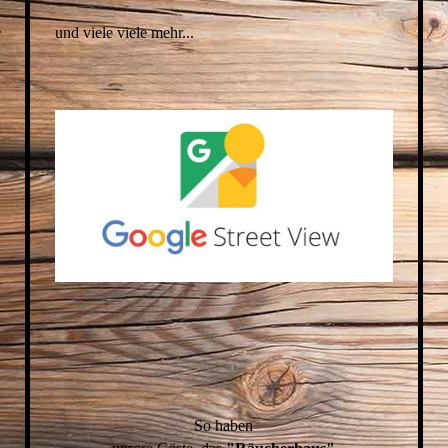
und viele viele mehr...
S
o haben